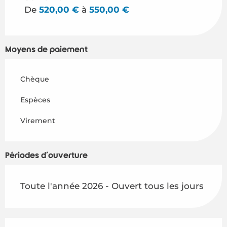
De
520,00 €
à
550,00 €
Du
1 septembre 2026
au
31 décembre 2026
Moyens de paiement
Chèque
Espèces
Virement
Périodes d'ouverture
Toute l'année 2026 - Ouvert tous les jours