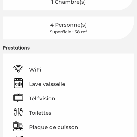
1 Chambre(s)
4 Personne(s)
2
Superficie : 38 m
Prestations
WiFi
Lave vaisselle
Télévision
Toilettes
Plaque de cuisson