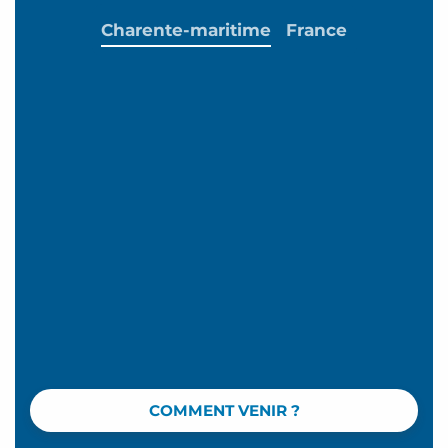
Charente-maritime
France
COMMENT VENIR ?