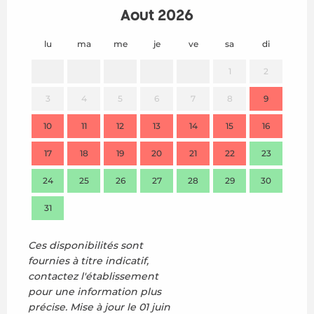
Août 2026
lu
ma
me
je
ve
sa
di
lu
1
2
3
4
5
6
7
8
9
7
10
11
12
13
14
15
16
14
17
18
19
20
21
22
23
21
24
25
26
27
28
29
30
28
31
Ces disponibilités sont
fournies à titre indicatif,
contactez l'établissement
pour une information plus
précise.
Mise à jour le
01 juin