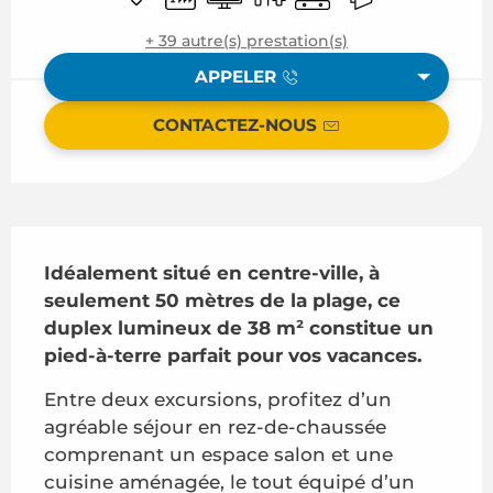
+ 39 autre(s) prestation(s)
APPELER
CONTACTEZ-NOUS
Description
Idéalement situé en centre-ville, à 
seulement 50 mètres de la plage, ce 
duplex lumineux de 38 m² constitue un 
pied-à-terre parfait pour vos vacances.
Entre deux excursions, profitez d’un 
agréable séjour en rez-de-chaussée 
comprenant un espace salon et une 
cuisine aménagée, le tout équipé d’un 