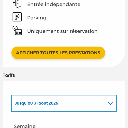
Entrée indépendante
Parking
Uniquement sur réservation
AFFICHER TOUTES LES PRESTATIONS
Tarifs
Jusqu'au
31 août 2026
Du
1 janvier 2026
au
30 juin 2026
Semaine