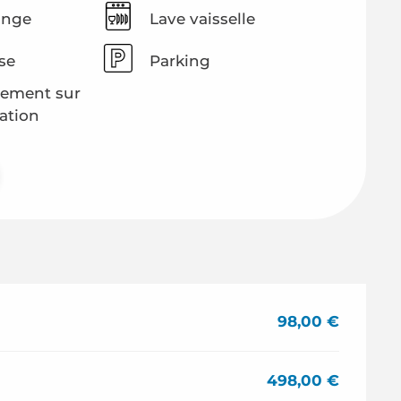
inge
Lave vaisselle
se
Parking
ement sur
ation
98,00 €
498,00 €