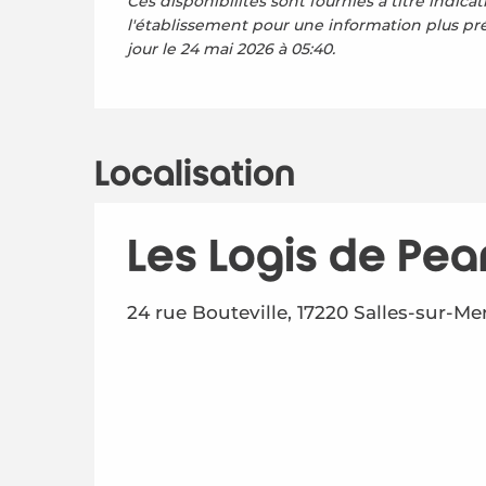
Ces disponibilités sont fournies à titre indicat
l'établissement pour une information plus pr
jour le
24 mai 2026 à 05:40.
Localisation
Les Logis de Pear
24 rue Bouteville, 17220 Salles-sur-Me