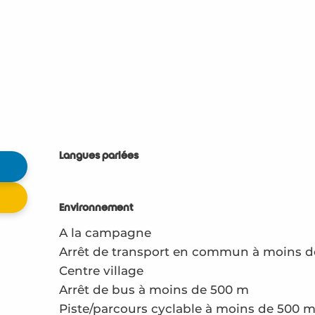
Langues parlées
Langues parlées
Environnement
Environnement
A la campagne
Arrêt de transport en commun à moins 
Centre village
Arrêt de bus à moins de 500 m
Piste/parcours cyclable à moins de 500 