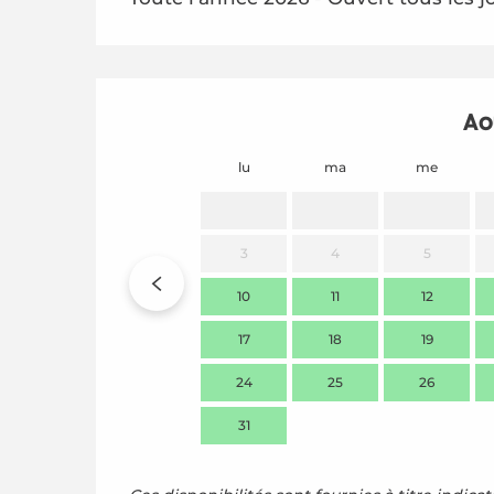
Ao
lu
ma
me
3
4
5
10
11
12
17
18
19
24
25
26
31