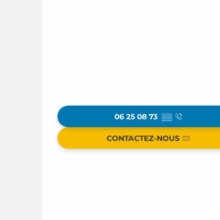
06 25 08 73
▒▒
CONTACTEZ-NOUS