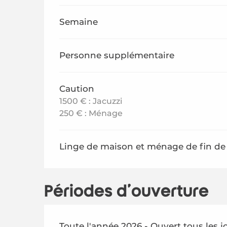
Semaine
Personne supplémentaire
Caution
1500 € : Jacuzzi
250 € : Ménage
Linge de maison et ménage de fin de s
Périodes d'ouverture
Toute l'année 2026 - Ouvert tous les j