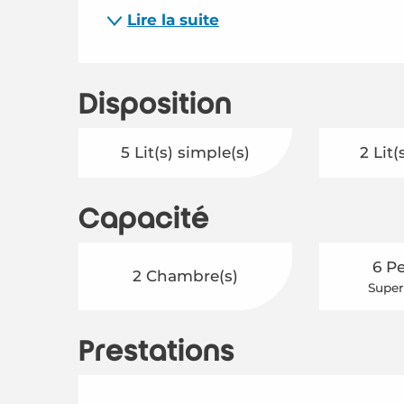
Lire la suite
Disposition
5 Lit(s) simple(s)
2 Lit(
Capacité
6 P
2 Chambre(s)
Super
Prestations