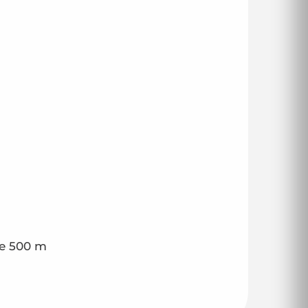
de 500 m
m