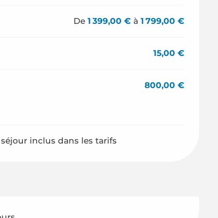
De
1 399,00 €
à
1 799,00 €
15,00 €
800,00 €
éjour inclus dans les tarifs
ours