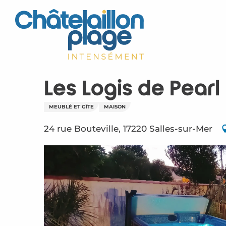
Aller
au
contenu
principal
Les Logis de Pearl
MEUBLÉ ET GÎTE
MAISON
24 rue Bouteville, 17220 Salles-sur-Mer