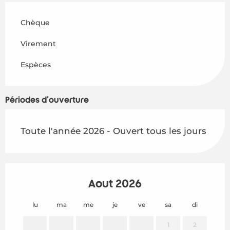
Chèque
Virement
Espèces
Périodes d'ouverture
Toute l'année 2026 - Ouvert tous les jours
Août 2026
lu
ma
me
je
ve
sa
di
lu
1
2