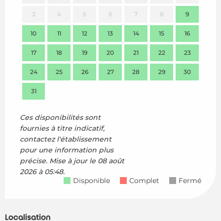
3
4
5
6
7
8
9
7
10
11
12
13
14
15
16
14
17
18
19
20
21
22
23
21
24
25
26
27
28
29
30
28
31
Ces disponibilités sont
fournies à titre indicatif,
contactez l'établissement
pour une information plus
précise.
Mise à jour le
08 août
2026 à 05:48.
Disponible
Complet
Fermé
Localisation