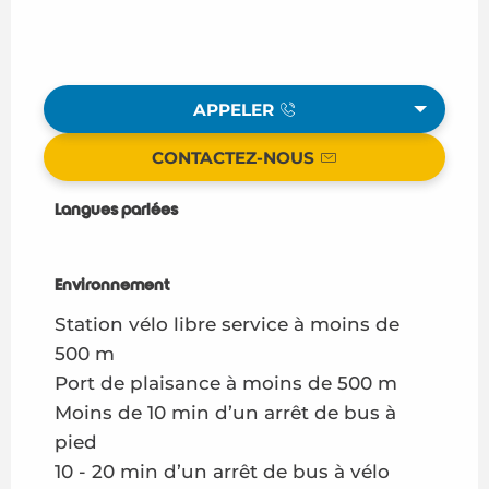
APPELER
CONTACTEZ-NOUS
Langues parlées
Langues parlées
Environnement
Environnement
Station vélo libre service à moins de
500 m
Port de plaisance à moins de 500 m
Moins de 10 min d’un arrêt de bus à
pied
10 - 20 min d’un arrêt de bus à vélo