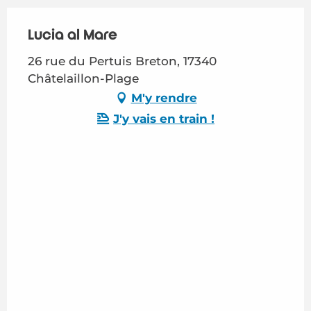
Lucia al Mare
26 rue du Pertuis Breton, 17340
Châtelaillon-Plage
M'y rendre
J'y vais en train !