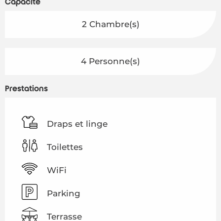
Capacité
2 Chambre(s)
4 Personne(s)
Prestations
Draps et linge
Toilettes
WiFi
Parking
Terrasse