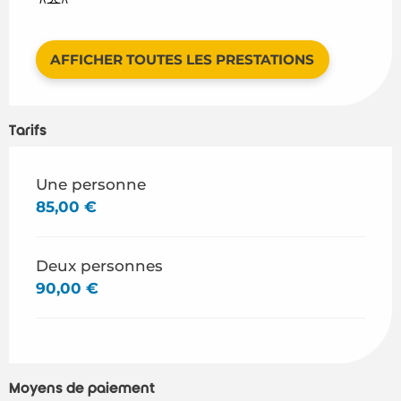
AFFICHER TOUTES LES PRESTATIONS
Tarifs
Tarifs 2026
Une personne
85,00 €
Deux personnes
90,00 €
Moyens de paiement