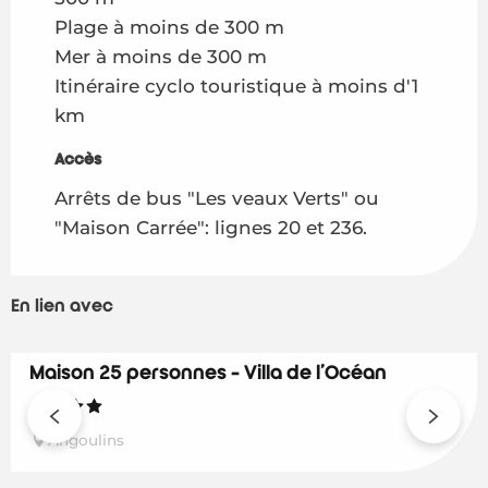
Plage à moins de 300 m
Mer à moins de 300 m
Itinéraire cyclo touristique à moins d'1
km
Accès
Accès
Arrêts de bus "Les veaux Verts" ou
"Maison Carrée": lignes 20 et 236.
En lien avec
Maison 25 personnes - Villa de l'Océan
Réservable
Angoulins