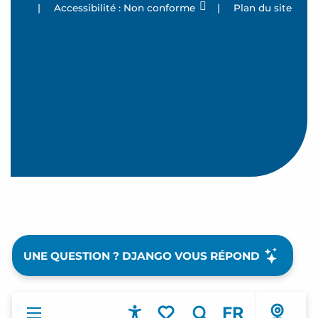
|
Accessibilité : Non conforme
|
Plan du site
UNE QUESTION ? DJANGO VOUS RÉPOND
FR