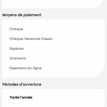
Moyens de paiement
Chèque
Chèque-Vacances Classic
Espèces
Virement
Paiement en ligne
Périodes d'ouverture
Toute l'année
Toute l'année