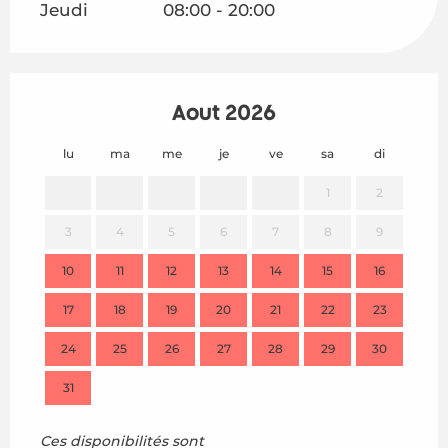
Jeudi
08:00 - 20:00
Août 2026
lu
ma
me
je
ve
sa
di
lu
1
2
3
4
5
6
7
8
9
7
10
11
12
13
14
15
16
14
17
18
19
20
21
22
23
21
24
25
26
27
28
29
30
28
31
Ces disponibilités sont