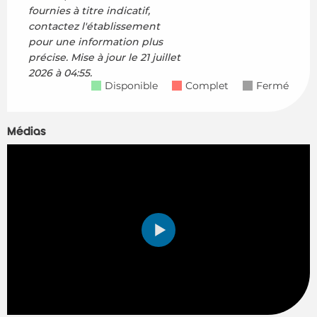
fournies à titre indicatif,
contactez l'établissement
pour une information plus
précise.
Mise à jour le
21 juillet
2026 à 04:55.
Disponible
Complet
Fermé
Médias