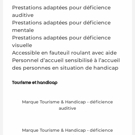
Prestations adaptées pour déficience
auditive
Prestations adaptées pour déficience
mentale
Prestations adaptées pour déficience
visuelle
Accessible en fauteuil roulant avec aide
Personnel d’accueil sensibilisé à l’accueil
des personnes en situation de handicap
Tourisme et handicap
Tourisme et handicap
Marque Tourisme & Handicap - déficience
auditive
Marque Tourisme & Handicap - déficience