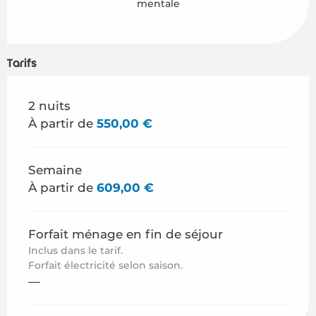
mentale
Tarifs
Tarifs 2026
2 nuits
À partir de
550,00 €
Semaine
À partir de
609,00 €
Forfait ménage en fin de séjour
Inclus dans le tarif.
Forfait électricité selon saison.
—