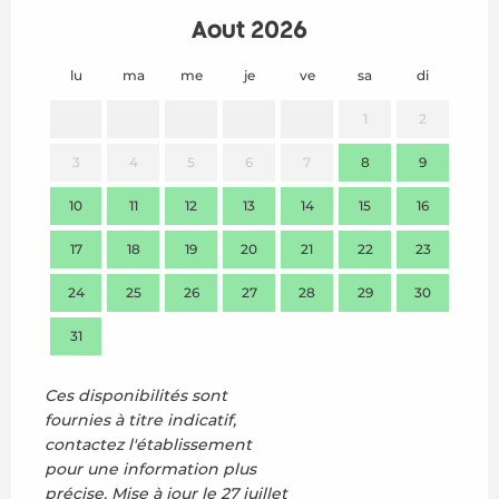
Août 2026
lu
ma
me
je
ve
sa
di
lu
1
2
3
4
5
6
7
8
9
7
10
11
12
13
14
15
16
14
17
18
19
20
21
22
23
21
24
25
26
27
28
29
30
28
31
Ces disponibilités sont
fournies à titre indicatif,
contactez l'établissement
pour une information plus
précise.
Mise à jour le
27 juillet