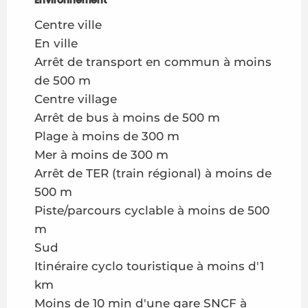
Environnement
Environnement
Centre ville
En ville
Arrêt de transport en commun à moins
de 500 m
Centre village
Arrêt de bus à moins de 500 m
Plage à moins de 300 m
Mer à moins de 300 m
Arrêt de TER (train régional) à moins de
500 m
Piste/parcours cyclable à moins de 500
m
Sud
Itinéraire cyclo touristique à moins d'1
km
Moins de 10 min d'une gare SNCF à