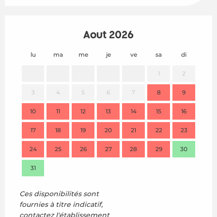
Août 2026
lu
ma
me
je
ve
sa
di
lu
1
2
3
4
5
6
7
8
9
7
10
11
12
13
14
15
16
14
17
18
19
20
21
22
23
21
24
25
26
27
28
29
30
28
31
Ces disponibilités sont
fournies à titre indicatif,
contactez l'établissement