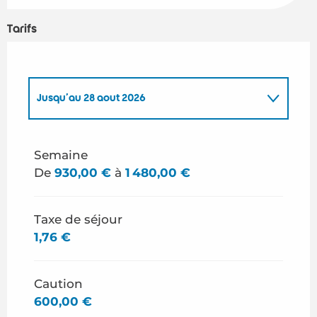
Tarifs
Jusqu'au
28 août 2026
Du
1 janvier 2026
au
26 juin 2026
Semaine
De
930,00 €
à
1 480,00 €
Du
29 août 2026
au
31 décembre 2026
Taxe de séjour
1,76 €
Caution
600,00 €