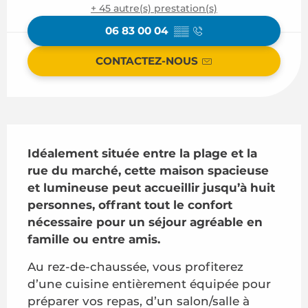
+ 45 autre(s) prestation(s)
06 83 00 04
▒▒
CONTACTEZ-NOUS
Description
Idéalement située entre la plage et la 
rue du marché, cette maison spacieuse 
et lumineuse peut accueillir jusqu’à huit 
personnes, offrant tout le confort 
nécessaire pour un séjour agréable en 
famille ou entre amis.
Au rez-de-chaussée, vous profiterez 
d’une cuisine entièrement équipée pour 
préparer vos repas, d’un salon/salle à 