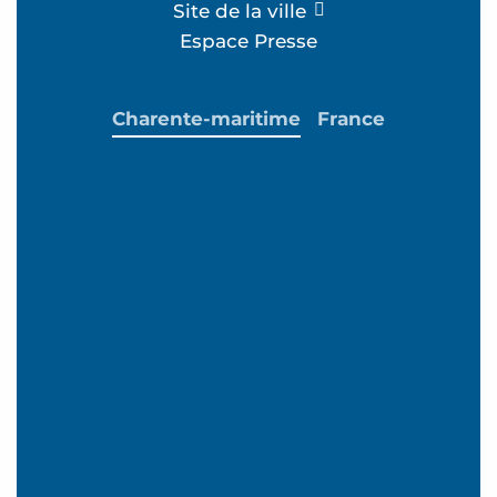
Site de la ville
Espace Presse
Charente-maritime
France