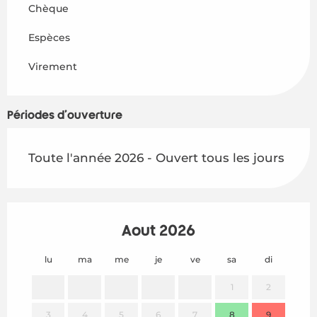
Chèque
Espèces
Virement
Périodes d'ouverture
Toute l'année 2026 - Ouvert tous les jours
Août 2026
lu
ma
me
je
ve
sa
di
lu
1
2
3
4
5
6
7
8
9
7