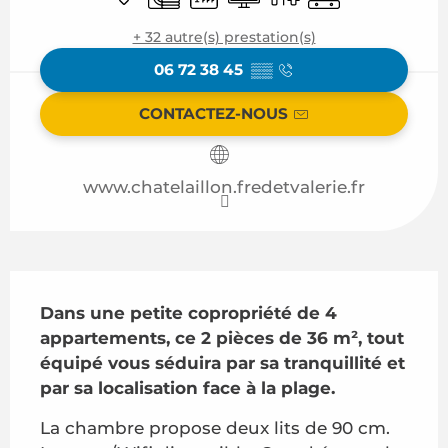
+ 32 autre(s) prestation(s)
06 72 38 45
▒▒
CONTACTEZ-NOUS
www.chatelaillon.fredetvalerie.fr
Description
Dans une petite copropriété de 4 
appartements, ce 2 pièces de 36 m², tout 
équipé vous séduira par sa tranquillité et 
par sa localisation face à la plage.
La chambre propose deux lits de 90 cm. 