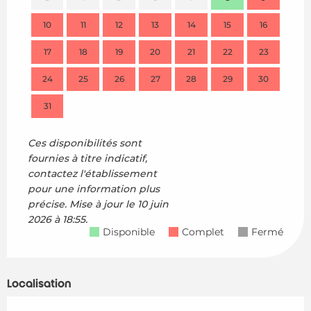
10
11
12
13
14
15
16
14
17
18
19
20
21
22
23
21
24
25
26
27
28
29
30
28
31
Ces disponibilités sont
fournies à titre indicatif,
contactez l'établissement
pour une information plus
précise.
Mise à jour le
10 juin
2026 à 18:55.
Disponible
Complet
Fermé
Localisation