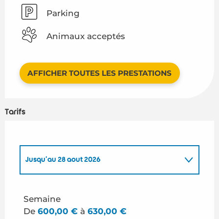
Parking
Animaux acceptés
AFFICHER TOUTES LES PRESTATIONS
Tarifs
Jusqu'au
28 août 2026
Du
1 janvier 2026
au
26 juin 2026
Semaine
De
600,00 €
à
630,00 €
Du
29 août 2026
au
31 décembre 2026