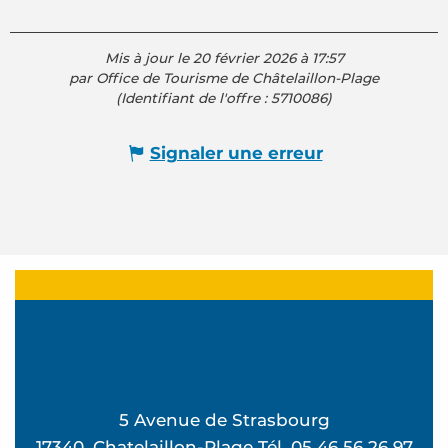
Mis à jour le 20 février 2026 à 17:57
par Office de Tourisme de Châtelaillon-Plage
(Identifiant de l'offre :
5710086
)
Signaler une erreur
5 Avenue de Strasbourg
17340, Chatelaillon-Plage Tél. 05 46 56 26 97