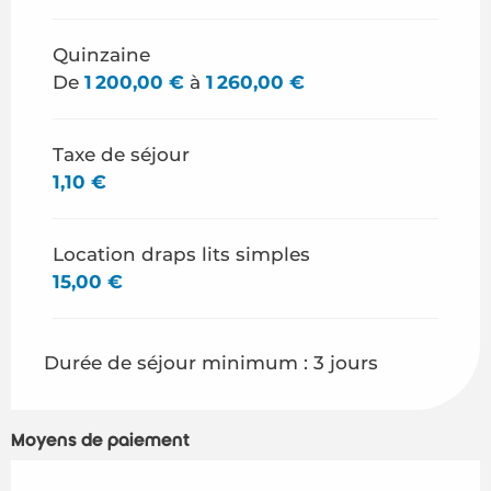
Quinzaine
De
1 200,00 €
à
1 260,00 €
Taxe de séjour
1,10 €
Location draps lits simples
15,00 €
Durée de séjour minimum : 3 jours
Moyens de paiement