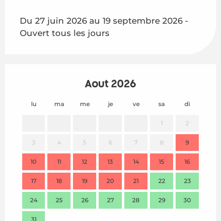
Du 27 juin 2026 au 19 septembre 2026 -
Ouvert tous les jours
Août 2026
lu
ma
me
je
ve
sa
di
lu
1
2
3
4
5
6
7
8
9
7
10
11
12
13
14
15
16
14
17
18
19
20
21
22
23
21
24
25
26
27
28
29
30
28
31