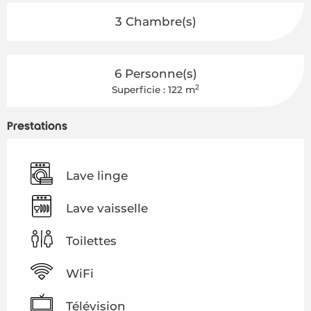
3 Chambre(s)
6 Personne(s)
2
Superficie : 122 m
Prestations
Lave linge
Lave vaisselle
Toilettes
WiFi
Télévision