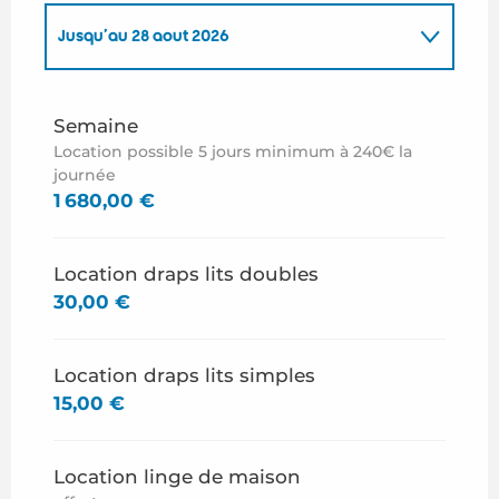
Jusqu'au
28 août 2026
Du
27 juin 2026
au
10 juillet 2026
Semaine
Location possible 5 jours minimum à 240€ la
Du
29 août 2026
au
19 septembre 2026
journée
1 680,00 €
Location draps lits doubles
30,00 €
Location draps lits simples
15,00 €
Location linge de maison