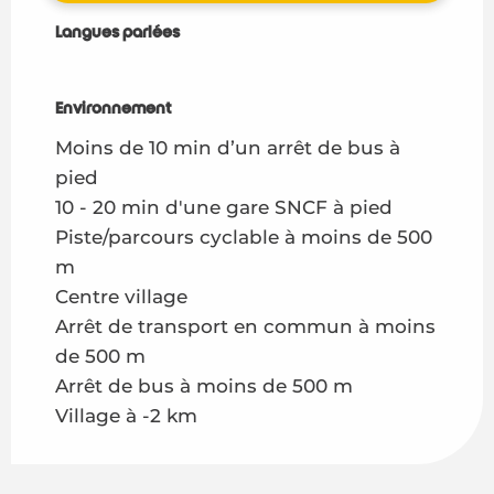
Langues parlées
Langues parlées
Environnement
Environnement
Moins de 10 min d’un arrêt de bus à
pied
10 - 20 min d'une gare SNCF à pied
Piste/parcours cyclable à moins de 500
m
Centre village
Arrêt de transport en commun à moins
de 500 m
Arrêt de bus à moins de 500 m
Village à -2 km