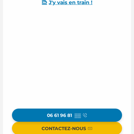
J'y vais en train !
06 61 96 81
▒▒
CONTACTEZ-NOUS