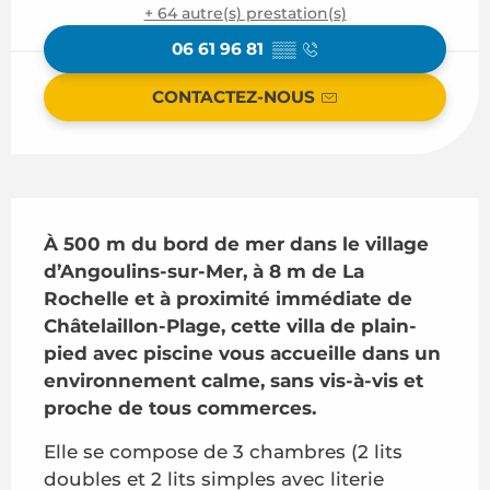
+ 64 autre(s) prestation(s)
06 61 96 81
▒▒
CONTACTEZ-NOUS
Description
À 500 m du bord de mer dans le village 
d’Angoulins-sur-Mer, à 8 m de La 
Rochelle et à proximité immédiate de 
Châtelaillon-Plage, cette villa de plain-
pied avec piscine vous accueille dans un 
environnement calme, sans vis-à-vis et 
proche de tous commerces.
Elle se compose de 3 chambres (2 lits 
doubles et 2 lits simples avec literie 