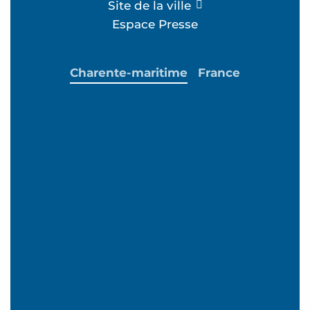
Site de la ville
Espace Presse
Charente-maritime
France