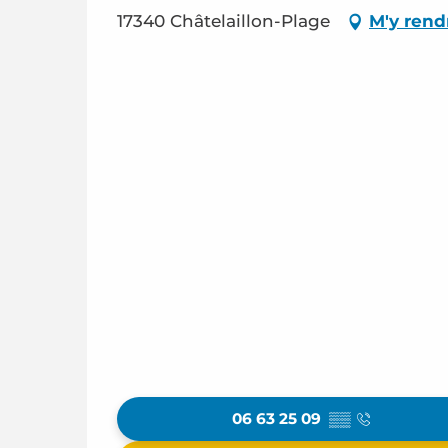
17340 Châtelaillon-Plage
M'y rend
06 63 25 09
▒▒