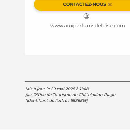
CONTACTEZ-NOUS
www.auxparfumsdeloise.com
Mis à jour le 29 mai 2026 à 11:48
par Office de Tourisme de Châtelaillon-Plage
(Identifiant de l'offre :
6836819
)