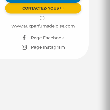
CONTACTEZ-NOUS
www.auxparfumsdeloise.com
Page Facebook
Page Instagram