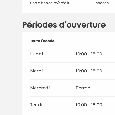
Carte bancaire/crédit
Espèces
Périodes d'ouverture
Toute l'année
Toute l'année
Lundi
10:00 - 18:00
Mardi
10:00 - 18:00
Mercredi
Fermé
Jeudi
10:00 - 18:00