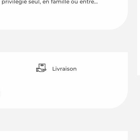
vilégié seul, en famille ou entre...
Livraison