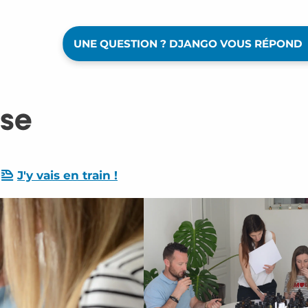
UNE QUESTION ? DJANGO VOUS RÉPOND
ïse
J'y vais en train !