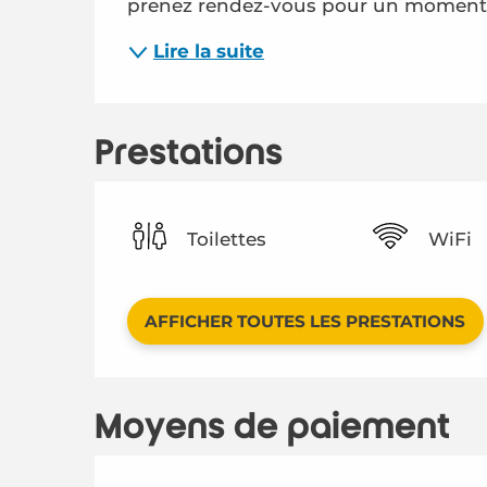
prenez rendez-vous pour un moment pri
Lire la suite
Prestations
Toilettes
WiFi
AFFICHER TOUTES LES PRESTATIONS
Moyens de paiement