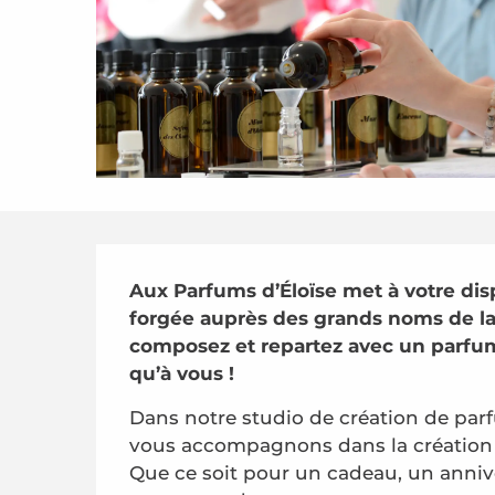
Description
Aux Parfums d’Éloïse met à votre disp
forgée auprès des grands noms de la 
composez et repartez avec un parfum 
qu’à vous !
Dans notre studio de création de parf
vous accompagnons dans la création d
Que ce soit pour un cadeau, un annive