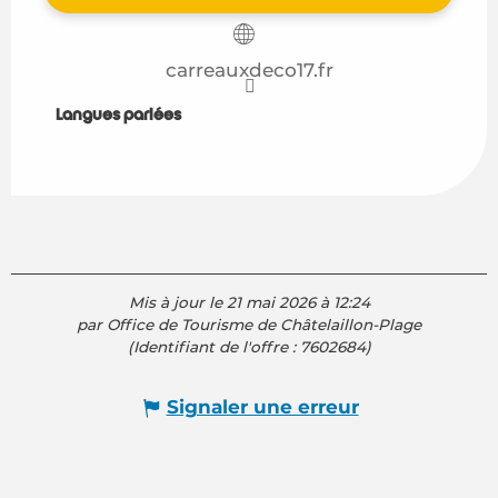
carreauxdeco17.fr
Langues parlées
Langues parlées
Mis à jour le 21 mai 2026 à 12:24
par Office de Tourisme de Châtelaillon-Plage
(Identifiant de l'offre :
7602684
)
Signaler une erreur