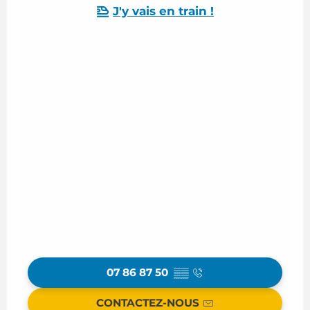
J'y vais en train !
07 86 87 50
▒▒
CONTACTEZ-NOUS