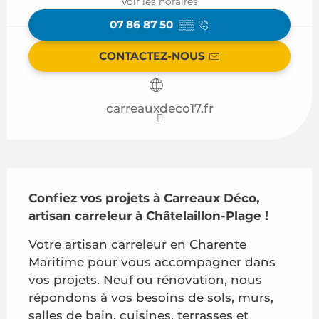
Voir les horaires
07 86 87 50
▒▒
CONTACTEZ-NOUS
carreauxdeco17.fr
Description
Confiez vos projets à Carreaux Déco, 
artisan carreleur à Châtelaillon-Plage !
Votre artisan carreleur en Charente 
Maritime pour vous accompagner dans 
vos projets. Neuf ou rénovation, nous 
répondons à vos besoins de sols, murs, 
salles de bain, cuisines, terrasses et 