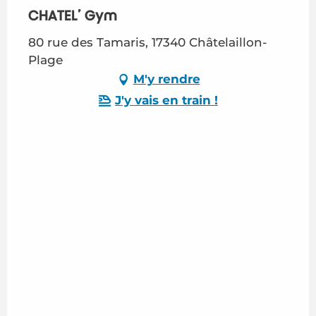
CHATEL’ Gym
80 rue des Tamaris, 17340 Châtelaillon-
Plage
M'y rendre
J'y vais en train !