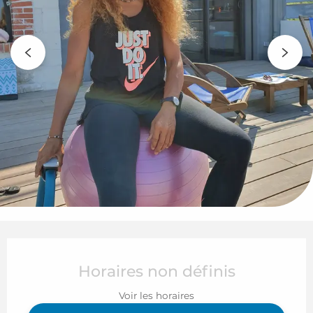
Ouverture et coordonnées
Horaires non définis
Voir les horaires