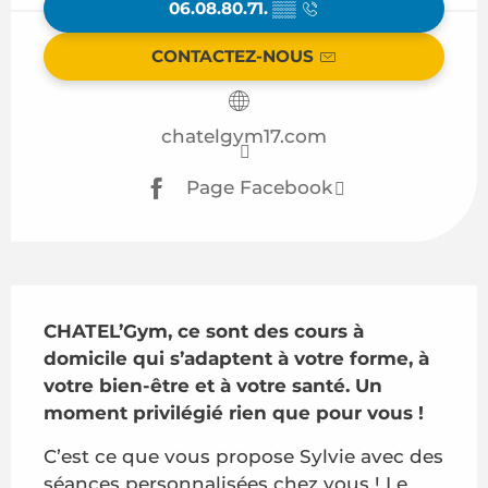
06.08.80.71.
▒▒
CONTACTEZ-NOUS
chatelgym17.com
Page Facebook
Description
CHATEL’Gym, ce sont des cours à 
domicile qui s’adaptent à votre forme, à 
votre bien-être et à votre santé. Un 
moment privilégié rien que pour vous !
C’est ce que vous propose Sylvie avec des 
séances personnalisées chez vous ! Le 