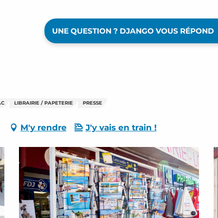
UNE QUESTION ? DJANGO VOUS RÉPOND
AC
LIBRAIRIE / PAPETERIE
PRESSE
M'y rendre
J'y vais en train !