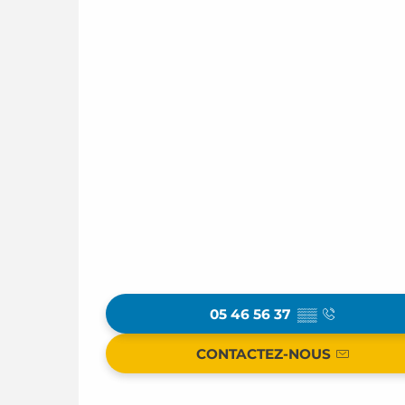
05 46 56 37
▒▒
CONTACTEZ-NOUS