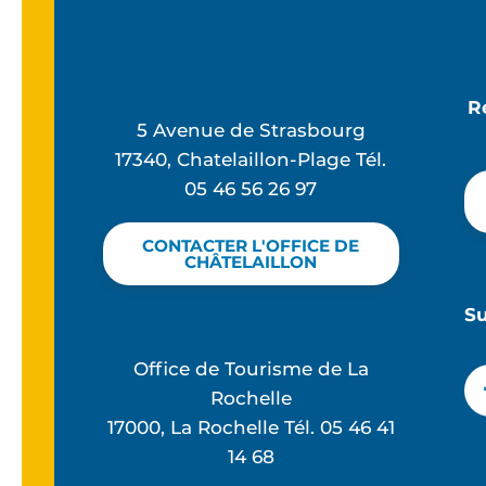
R
5 Avenue de Strasbourg
17340, Chatelaillon-Plage Tél.
05 46 56 26 97
CONTACTER L'OFFICE DE
CHÂTELAILLON
S
Office de Tourisme de La
Rochelle
17000, La Rochelle Tél. 05 46 41
14 68