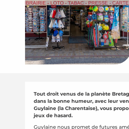
Description
Tout droit venus de la planète Bretag
dans la bonne humeur, avec leur vend
Guylaine (la Charentaise), vous propose
jeux de hasard.
Guylaine nous promet de futures amél