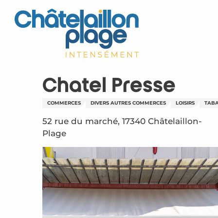
Aller
au
contenu
principal
Chatel Presse
COMMERCES
DIVERS AUTRES COMMERCES
LOISIRS
TAB
52 rue du marché, 17340 Châtelaillon-
Plage