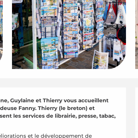
ne, Guylaine et Thierry vous accueillent 
euse Fanny. Thierry (le breton) et 
nt les services de librairie, presse, tabac, 
iorations et le développement de 