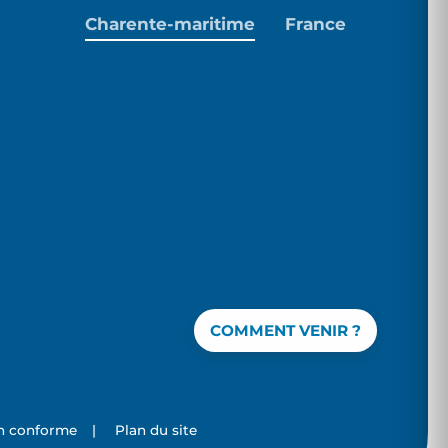
Charente-maritime
France
COMMENT VENIR ?
on conforme
|
Plan du site