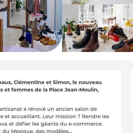
inaux, Clémentine et Simon, le nouveau 
et femmes de la Place Jean-Moulin, 
artisanat a rénové un ancien salon de 
 et accueillant. Leur mission ? Rendre les 
ous et défier les géants du e-commerce. 
t du Mexique, des modèles...