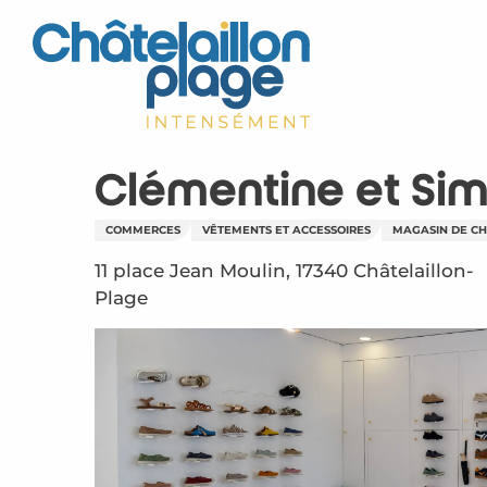
Aller
au
contenu
principal
Clémentine et Si
COMMERCES
VÊTEMENTS ET ACCESSOIRES
MAGASIN DE C
11 place Jean Moulin, 17340 Châtelaillon-
Plage