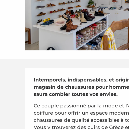
Description
Intemporels, indispensables, et orig
magasin de chaussures pour hommes 
saura combler toutes vos envies.
Ce couple passionné par la mode et l’
coiffure pour offrir un espace moderne
chaussures de qualité accessibles à t
Vous y trouverez des cuirs de Grèce e