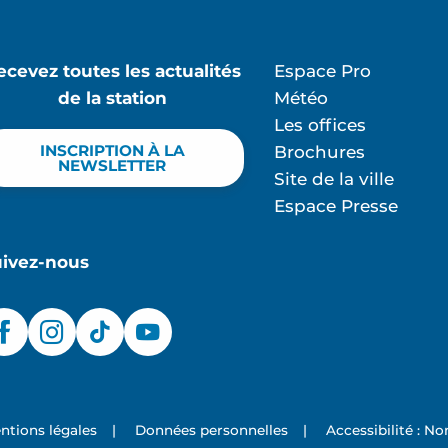
ecevez toutes les actualités
Espace Pro
de la station
Météo
Les offices
INSCRIPTION À LA
Brochures
NEWSLETTER
Site de la ville
Espace Presse
uivez-nous
ntions légales
|
Données personnelles
|
Accessibilité : N