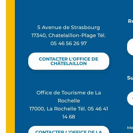
R
5 Avenue de Strasbourg
17340, Chatelaillon-Plage Tél.
05 46 56 26 97
CONTACTER L'OFFICE DE
CHÂTELAILLON
S
Office de Tourisme de La
Rochelle
17000, La Rochelle Tél. 05 46 41
14 68
Me
CONTACTER L'OFFICE DE LA