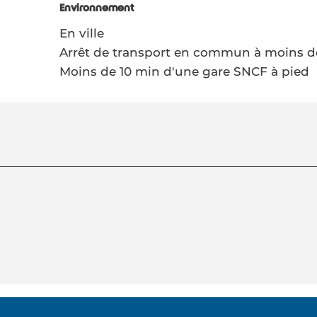
Environnement
Environnement
En ville
Arrêt de transport en commun à moins 
Moins de 10 min d'une gare SNCF à pied