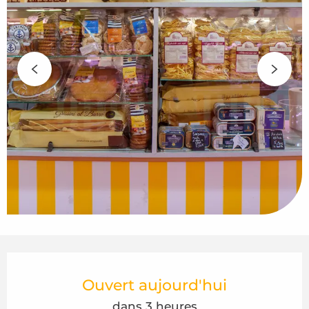
Ouverture et coordonnées
Ouvert aujourd'hui
dans 3 heures