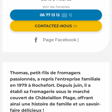
Voir les horaires
06 77 13 12
▒▒
CONTACTEZ-NOUS
Page Facebook
Description
Thomas, petit-fils de fromagers 
passionnés, a repris l'entreprise familiale 
en 1979 à Rochefort. Depuis juin, il a 
établi sa fromagerie sous le marché 
couvert de Châtelaillon Plage, offrant 
ainsi une histoire de famille et un savoir-
faire délicieux !