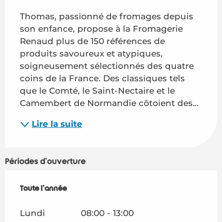
Thomas, passionné de fromages depuis 
son enfance, propose à la Fromagerie 
Renaud plus de 150 références de 
produits savoureux et atypiques, 
soigneusement sélectionnés des quatre 
coins de la France. Des classiques tels 
que le Comté, le Saint-Nectaire et le 
Camembert de Normandie côtoient des...
Lire la suite
Périodes d'ouverture
Toute l'année
Toute l'année
Lundi
08:00 - 13:00