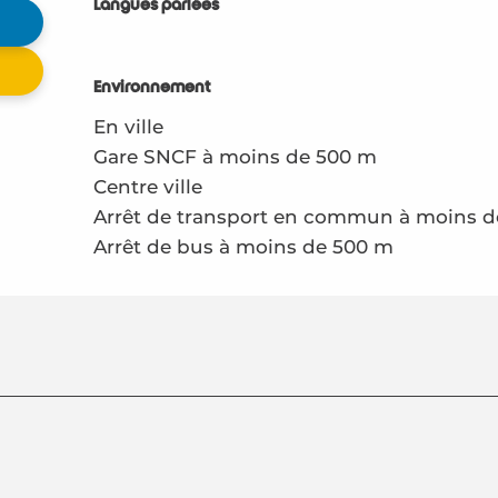
Langues parlées
Langues parlées
Environnement
Environnement
En ville
Gare SNCF à moins de 500 m
Centre ville
Arrêt de transport en commun à moins 
Arrêt de bus à moins de 500 m