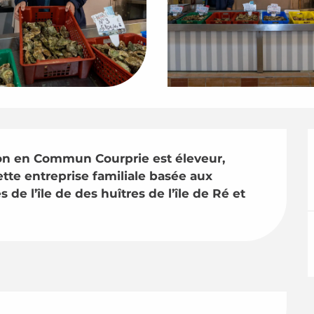
on en Commun Courprie est éleveur, 
tte entreprise familiale basée aux 
e l’île de des huîtres de l’île de Ré et 