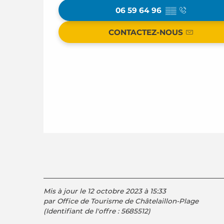
06 59 64 96
▒▒
CONTACTEZ-NOUS
Mis à jour le 12 octobre 2023 à 15:33
par Office de Tourisme de Châtelaillon-Plage
(Identifiant de l'offre :
5685512
)