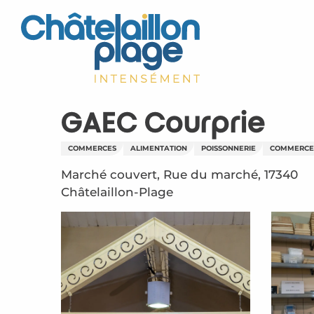
Aller
au
contenu
principal
GAEC Courprie
COMMERCES
ALIMENTATION
POISSONNERIE
COMMERCE 
Marché couvert, Rue du marché, 17340
Châtelaillon-Plage