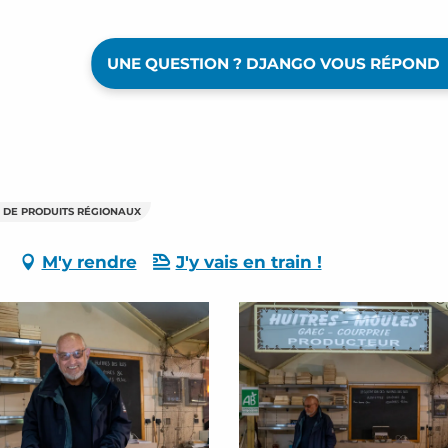
UNE QUESTION ? DJANGO VOUS RÉPOND
DE PRODUITS RÉGIONAUX
M'y rendre
J'y vais en train !