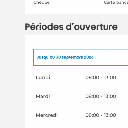
Chèque
Carte banca
Périodes d'ouverture
Jusqu'au
30 septembre 2026
Du
1 janvier 2026
au
30 avril 2026
Lundi
08:00 - 13:00
Du
1 octobre 2026
au
31 décembre 2026
Mardi
08:00 - 13:00
Mercredi
08:00 - 13:00