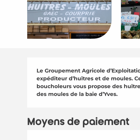
Description
Le Groupement Agricole d’Exploitati
expéditeur d’huîtres et de moules. Ce
boucholeurs vous propose des huîtres d
des moules de la baie d’Yves.
Moyens de paiement