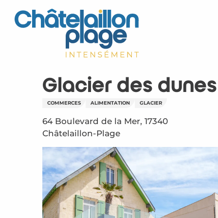
Aller
au
contenu
principal
Glacier des dunes
COMMERCES
ALIMENTATION
GLACIER
64 Boulevard de la Mer, 17340
Châtelaillon-Plage