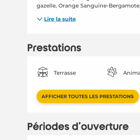
gazelle, Orange Sanguine-Bergamote,
Lire la suite
Prestations
Terrasse
Anima
AFFICHER TOUTES LES PRESTATIONS
Périodes d'ouverture