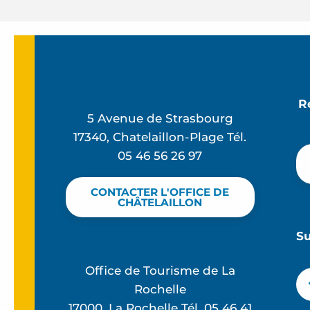
R
5 Avenue de Strasbourg
17340, Chatelaillon-Plage Tél.
05 46 56 26 97
CONTACTER L'OFFICE DE
CHÂTELAILLON
S
Office de Tourisme de La
Rochelle
17000, La Rochelle Tél. 05 46 41