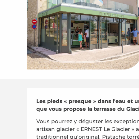
Description
Les pieds « presque » dans l'eau et un
que vous propose la terrasse du Glaci
Vous pourrez y déguster les exceptio
artisan glacier « ERNEST Le Glacier » 
traditionnel qu'original. Pistache torr