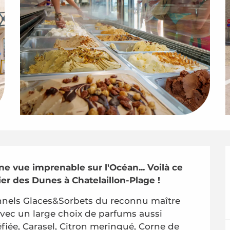
e vue imprenable sur l'Océan... Voilà ce 
er des Dunes à Chatelaillon-Plage !
nnels Glaces&Sorbets du reconnu maître 
avec un large choix de parfums aussi 
éfiée, Carasel, Citron meringué, Corne de 