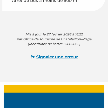
Arrêt de bus à moins de 500 m
Mis à jour le 27 février 2026 à 16:22
par Office de Tourisme de Châtelaillon-Plage
(Identifiant de l'offre :
5685062
)
Signaler une erreur