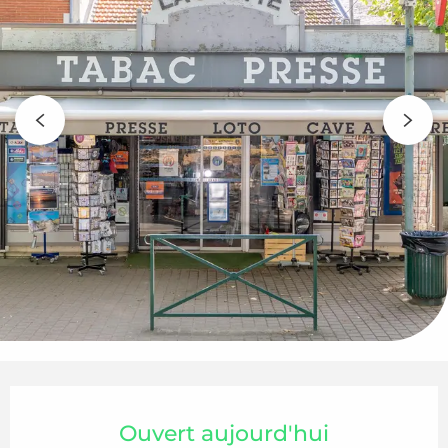
Ouverture et coordonnées
Ouvert aujourd'hui