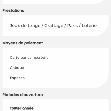
Prestations
Jeux de tirage / Grattage / Paris / Loterie
Moyens de paiement
Carte bancaire/crédit
Chèque
Espèces
Périodes d'ouverture
Toute l'année
Toute l'année