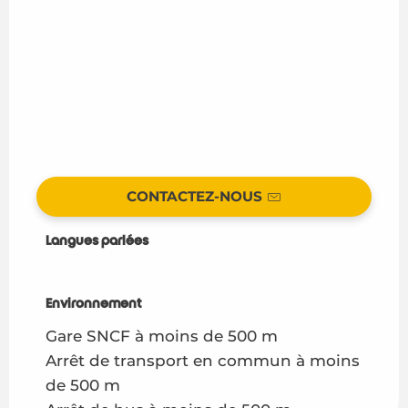
CONTACTEZ-NOUS
Langues parlées
Langues parlées
Environnement
Environnement
Gare SNCF à moins de 500 m
Arrêt de transport en commun à moins
de 500 m