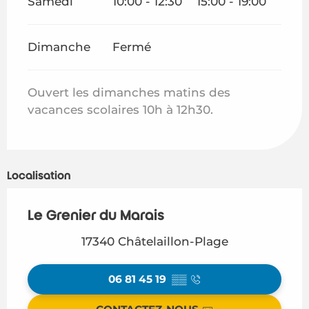
Samedi
10:00 - 12:30
15:00 - 19:00
Dimanche
Fermé
Ouvert les dimanches matins des
vacances scolaires 10h à 12h30.
Localisation
Le Grenier du Marais
17340 Châtelaillon-Plage
06 81 45 19
▒▒