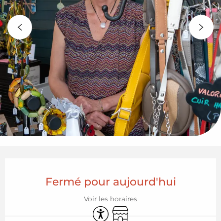
Ouverture et coordonnées
Fermé pour aujourd'hui
Voir les horaires
Accessibilité
Boutique