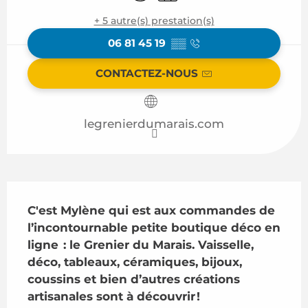
+ 5 autre(s) prestation(s)
06 81 45 19
▒▒
CONTACTEZ-NOUS
legrenierdumarais.com
Description
C'est Mylène qui est aux commandes de 
l’incontournable petite boutique déco en 
ligne  : le Grenier du Marais. Vaisselle, 
déco, tableaux, céramiques, bijoux, 
coussins et bien d’autres créations 
artisanales sont à découvrir !