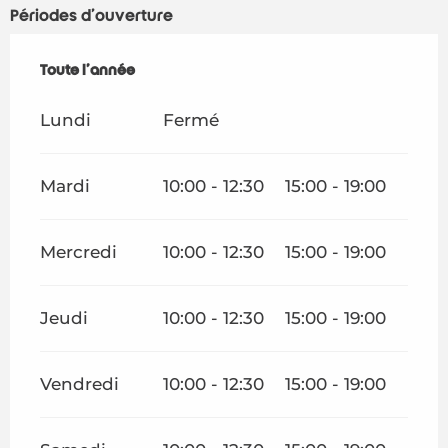
Périodes d'ouverture
A vivre
Toute l'année
Toute l'année
Rendez-vous
Lundi
Fermé
Votre séjour
Espace Pro
Mardi
10:00 - 12:30
15:00 - 19:00
Mercredi
10:00 - 12:30
15:00 - 19:00
Jeudi
10:00 - 12:30
15:00 - 19:00
Vendredi
10:00 - 12:30
15:00 - 19:00