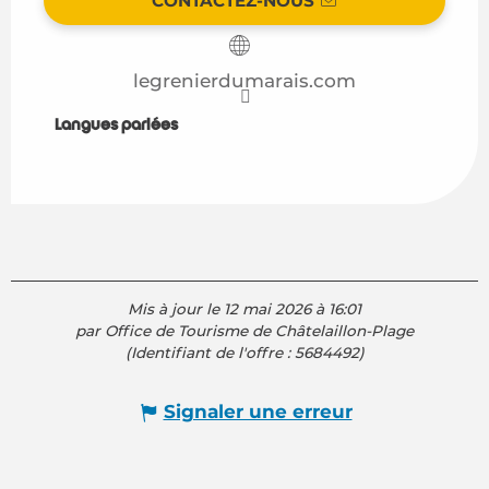
CONTACTEZ-NOUS
legrenierdumarais.com
Langues parlées
Langues parlées
Mis à jour le 12 mai 2026 à 16:01
par Office de Tourisme de Châtelaillon-Plage
(Identifiant de l'offre :
5684492
)
Signaler une erreur