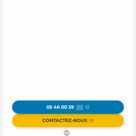
05 46 00 39
▒▒
CONTACTEZ-NOUS