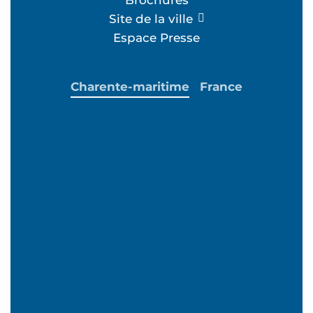
Site de la ville
Espace Presse
Charente-maritime
France