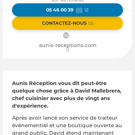
05 46 00 39
▒▒
CONTACTEZ-NOUS
aunis-receptions.com
Description
Aunis Réception vous dit peut-être 
quelque chose grâce à David Mallebrera, 
chef cuisinier avec plus de vingt ans 
d'expérience.
Après avoir lancé son service de traiteur 
événementiel et une boutique ouverte au 
grand public, David étend maintenant 