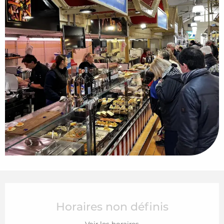
Ouverture et coordonnées
Horaires non définis
Voir les horaires