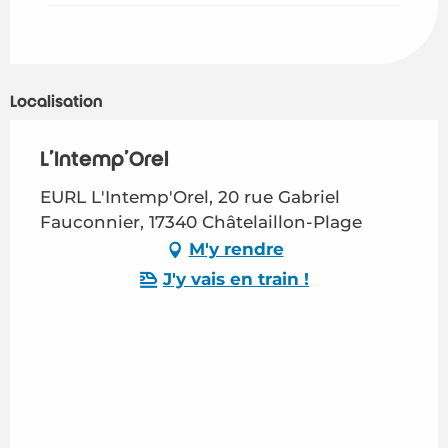
Localisation
L'Intemp'Orel
EURL L'Intemp'Orel, 20 rue Gabriel
Fauconnier, 17340 Châtelaillon-Plage
M'y rendre
J'y vais en train !