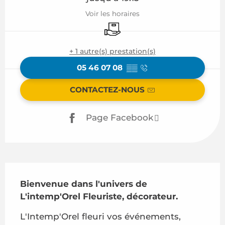
Voir les horaires
Livraison
+ 1 autre(s) prestation(s)
05 46 07 08
▒▒
CONTACTEZ-NOUS
Page Facebook
Description
Bienvenue dans l'univers de 
L'intemp'Orel Fleuriste, décorateur.
L'Intemp'Orel fleuri vos événements, 