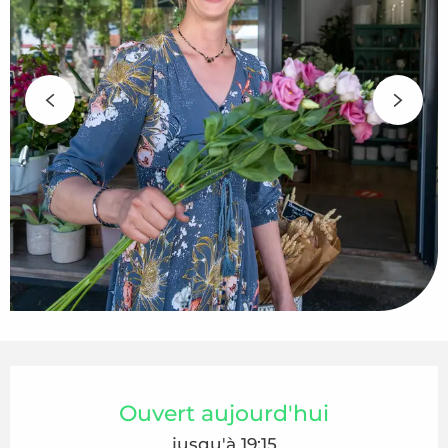
Ouverture et coordonnées
Ouvert aujourd'hui
jusqu'à 19:15