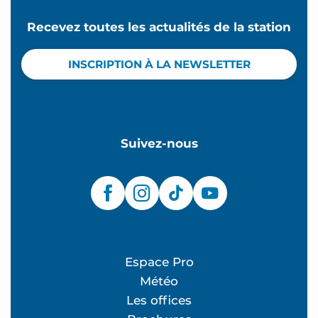
Recevez toutes les actualités de la station
INSCRIPTION À LA NEWSLETTER
Suivez-nous
Espace Pro
Météo
Les offices