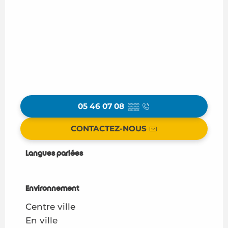
05 46 07 08
▒▒
CONTACTEZ-NOUS
Langues parlées
Langues parlées
Environnement
Environnement
Centre ville
En ville