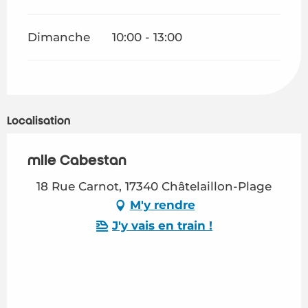
Dimanche
10:00 - 13:00
Localisation
mlle Cabestan
18 Rue Carnot, 17340 Châtelaillon-Plage
M'y rendre
J'y vais en train !