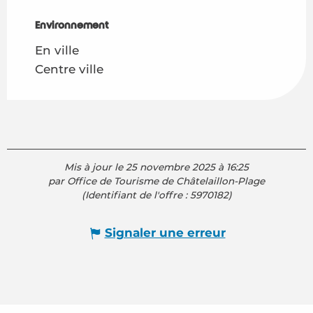
Environnement
Environnement
En ville
Centre ville
Mis à jour le 25 novembre 2025 à 16:25
par Office de Tourisme de Châtelaillon-Plage
(Identifiant de l'offre :
5970182
)
Signaler une erreur