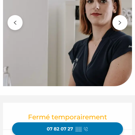
Ouverture et coordonnées
Fermé temporairement
07 82 07 27
▒▒