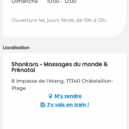
Dimanche
10:00 - 12:00
Ouverture les jours fériés de 10h à 12h.
Localisation
Shankara - Massages du monde &
Prénatal
8 Impasse de l'étang, 17340 Châtelaillon-
Plage
M'y rendre
J'y vais en train !