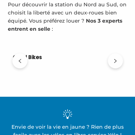
Pour découvrir la station du Nord au Sud, on
choisit la liberté avec un deux-roues bien
équipé. Vous préférez louer ?
Nos 3 experts
entrent en selle
:
Good Bikes
Envie de voir la vie en jaune ? Rien de plus
facile avec les vélos en libre-service Yélo !