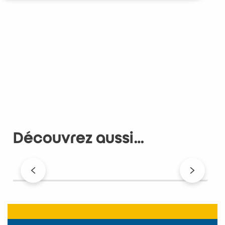
Découvrez aussi…
Week-end à Châtelaillon en hors saison