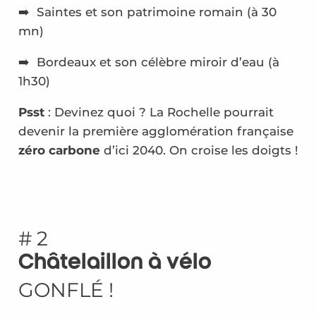
➡️ Saintes et son patrimoine romain (à 30
mn)
➡️ Bordeaux et son célèbre miroir d’eau (à
1h30)
Psst
: Devinez quoi ? La Rochelle pourrait
devenir la première agglomération française
zéro carbone
d’ici 2040. On croise les doigts !
# 2
Châtelaillon à vélo
GONFLÉ !