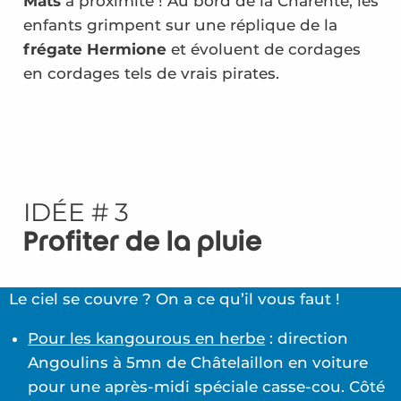
Mâts
à proximité ! Au bord de la Charente, les
enfants grimpent sur une réplique de la
frégate Hermione
et évoluent de cordages
en cordages tels de vrais pirates.
IDÉE # 3
Profiter de la pluie
Le ciel se couvre ? On a ce qu’il vous faut !
Pour les kangourous en herbe
: direction
Angoulins à 5mn de Châtelaillon en voiture
pour une après-midi spéciale casse-cou. Côté