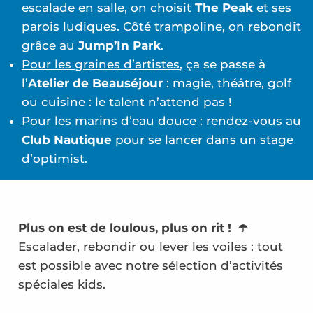
escalade en salle, on choisit
The Peak
et ses
parois ludiques. Côté trampoline, on rebondit
grâce au
Jump’In Park
.
Pour les graines d’artistes
, ça se passe à
l’
Atelier de Beauséjour
: magie, théâtre, golf
ou cuisine : le talent n’attend pas !
Pour les marins d’eau douce
: rendez-vous au
Club Nautique
pour se lancer dans un stage
d’optimist.
Plus on est de loulous, plus on rit ! ☂️
Escalader, rebondir ou lever les voiles : tout
est possible avec notre sélection d’activités
spéciales kids.