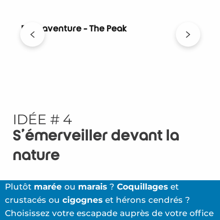
Parc aventure - The Peak
IDÉE # 4
S’émerveiller devant la
nature
Plutôt
marée
ou
marais
?
Coquillages
et
crustacés ou
cigognes
et hérons cendrés ?
Choisissez votre escapade auprès de votre office