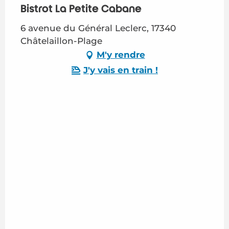
Bistrot La Petite Cabane
6 avenue du Général Leclerc, 17340
Châtelaillon-Plage
M'y rendre
J'y vais en train !