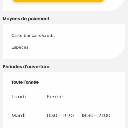
Moyens de paiement
Carte bancaire/crédit
Espèces
Périodes d'ouverture
Toute l'année
Toute l'année
Lundi
Fermé
Mardi
11:30 - 13:30
18:30 - 21:00