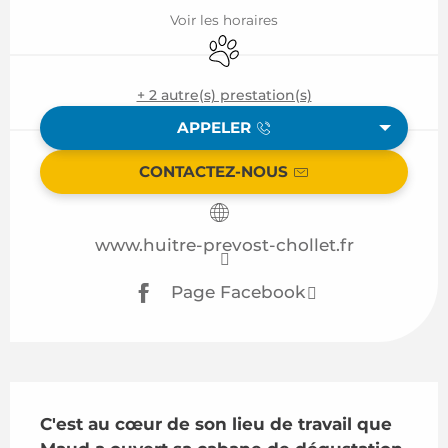
Voir les horaires
Animaux acceptés
+ 2 autre(s) prestation(s)
APPELER
CONTACTEZ-NOUS
www.huitre-prevost-chollet.fr
Page Facebook
Description
C'est au cœur de son lieu de travail que 