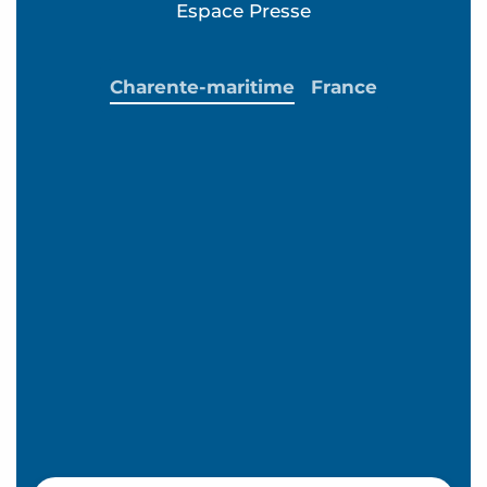
Espace Presse
Charente-maritime
France