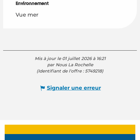
Environnement
Environnement
Vue mer
Mis à jour le 01 juillet 2026 à 16:21
par Nous La Rochelle
(Identifiant de l'offre :
5749218
)
Signaler une erreur