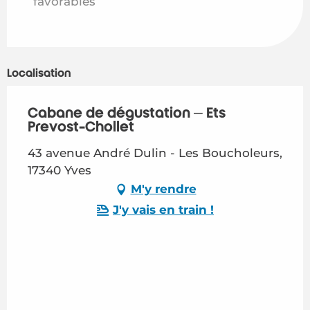
favorables
Localisation
Cabane de dégustation – Ets
Prevost-Chollet
43 avenue André Dulin - Les Boucholeurs,
17340 Yves
M'y rendre
J'y vais en train !