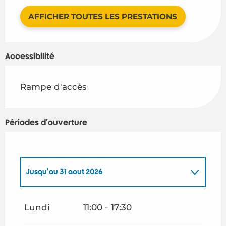
AFFICHER TOUTES LES PRESTATIONS
Accessibilité
Rampe d'accès
Périodes d'ouverture
Jusqu'au
31 août 2026
Du
1 janvier 2026
au
28 février 2026
Lundi
11:00 - 17:30