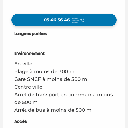
05 46 56 46
▒▒
Langues parlées
Langues parlées
Environnement
Environnement
En ville
Plage à moins de 300 m
Gare SNCF à moins de 500 m
Centre ville
Arrêt de transport en commun à moins
de 500 m
Arrêt de bus à moins de 500 m
Accès
Accès