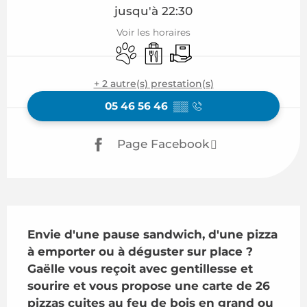
jusqu'à 22:30
Voir les horaires
Animaux acceptés
Vente à emporter
Livraison
+ 2 autre(s) prestation(s)
05 46 56 46
▒▒
Page Facebook
Description
Envie d'une pause sandwich, d'une pizza 
à emporter ou à déguster sur place ? 

Gaëlle vous reçoit avec gentillesse et 
sourire et vous propose une carte de 26 
pizzas cuites au feu de bois en grand ou 