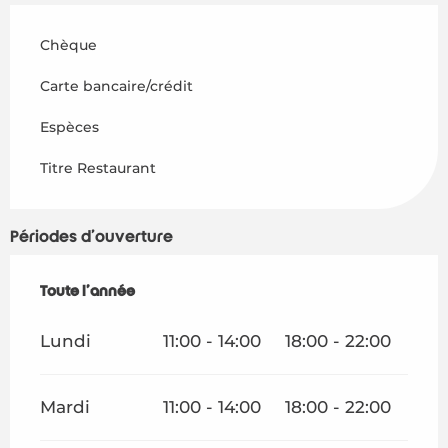
Chèque
Carte bancaire/crédit
Espèces
Titre Restaurant
Périodes d'ouverture
Toute l'année
Toute l'année
Lundi
11:00 - 14:00
18:00 - 22:00
Mardi
11:00 - 14:00
18:00 - 22:00