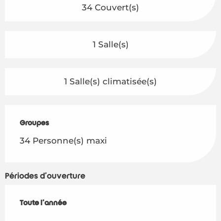
34 Couvert(s)
1 Salle(s)
1 Salle(s) climatisée(s)
Groupes
Groupes
34 Personne(s) maxi
Périodes d'ouverture
Toute l'année
Toute l'année