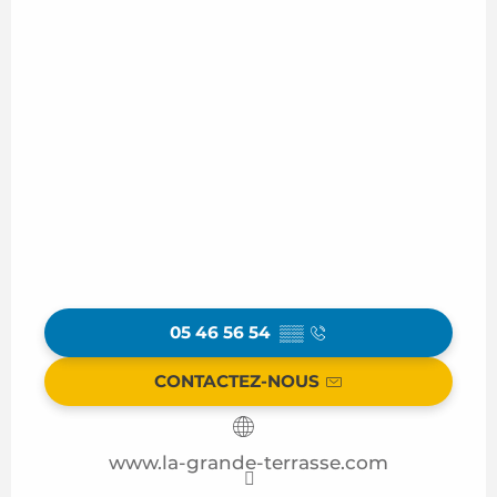
05 46 56 54
▒▒
CONTACTEZ-NOUS
www.la-grande-terrasse.com