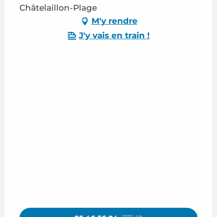
Châtelaillon-Plage
M'y rendre
J'y vais en train !