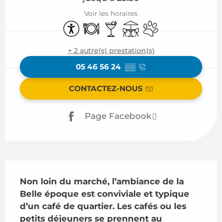
Voir les horaires
Accessibilité
Restaurant
Bar / Buvette
Terrasse
Animaux acceptés
+ 2 autre(s) prestation(s)
05 46 56 24
▒▒
CONTACTEZ-NOUS
Page Facebook
Description
Non loin du marché, l’ambiance de la 
Belle époque est conviviale et typique 
d’un café de quartier. Les cafés ou les 
petits déjeuners se prennent au 