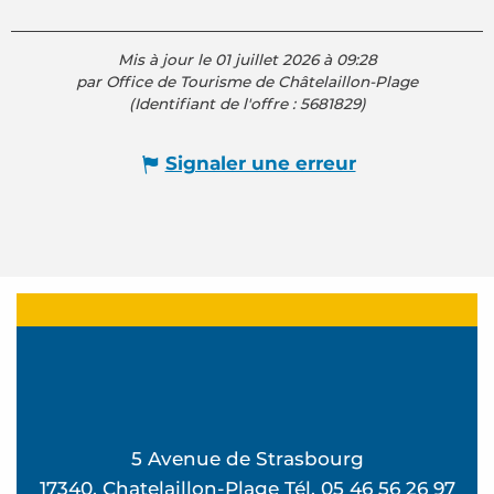
Mis à jour le 01 juillet 2026 à 09:28
par Office de Tourisme de Châtelaillon-Plage
(Identifiant de l'offre :
5681829
)
Signaler une erreur
5 Avenue de Strasbourg
17340, Chatelaillon-Plage Tél. 05 46 56 26 97