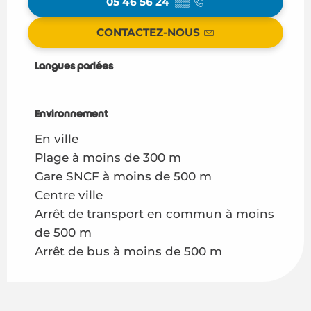
05 46 56 24
▒▒
CONTACTEZ-NOUS
Langues parlées
Langues parlées
Environnement
Environnement
En ville
Plage à moins de 300 m
Gare SNCF à moins de 500 m
Centre ville
Arrêt de transport en commun à moins
de 500 m
Arrêt de bus à moins de 500 m