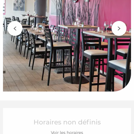
Ouverture et coordonnées
Horaires non définis
Voir les horaires