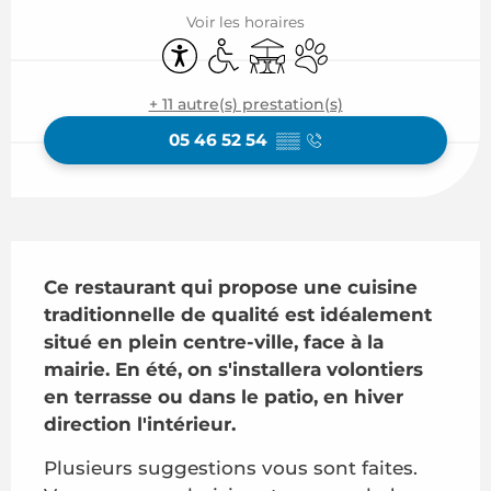
Voir les horaires
Accessibilité
Accès handicapés
Terrasse
Animaux acceptés
+ 11 autre(s) prestation(s)
05 46 52 54
▒▒
Description
Ce restaurant qui propose une cuisine 
traditionnelle de qualité est idéalement 
situé en plein centre-ville, face à la 
mairie. En été, on s'installera volontiers 
en terrasse ou dans le patio, en hiver 
direction l'intérieur.
Plusieurs suggestions vous sont faites. 