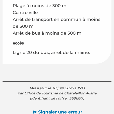
Plage à moins de 300 m
Centre ville
Arrêt de transport en commun à moins
de 500 m
Arrêt de bus à moins de 500 m
Accès
Accès
Ligne 20 du bus, arrêt de la mairie.
Mis à jour le 30 juin 2026 à 15:13
par Office de Tourisme de Châtelaillon-Plage
(Identifiant de l'offre :
5681597
)
Signaler une erreur