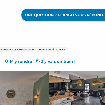
UNE QUESTION ? DJANGO VOUS RÉPOND
E DES PLATS FAITS MAISON
PLATS VÉGÉTARIENS
M'y rendre
J'y vais en train !