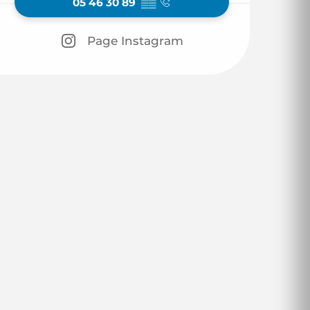
05 46 30 89
▒▒
Page Instagram