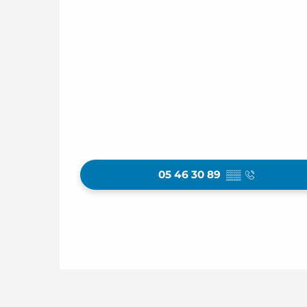
05 46 30 89
▒▒