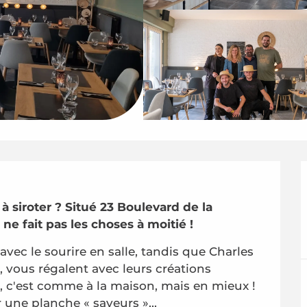
à siroter ? Situé 23 Boulevard de la 
, ne fait pas les choses à moitié !
vec le sourire en salle, tandis que Charles 
 vous régalent avec leurs créations 
 c'est comme à la maison, mais en mieux ! 
 une planche « saveurs »...