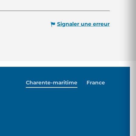
Signaler une erreur
Charente-maritime
France