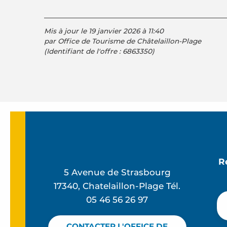
Mis à jour le 19 janvier 2026 à 11:40
par Office de Tourisme de Châtelaillon-Plage
(Identifiant de l'offre :
6863350
)
R
5 Avenue de Strasbourg
17340, Chatelaillon-Plage Tél.
05 46 56 26 97
CONTACTER L'OFFICE DE