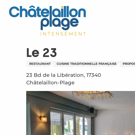
Aller
au
contenu
principal
Le 23
RESTAURANT
CUISINE TRADITIONNELLE FRANÇAISE
PROPOS
23 Bd de la Libération, 17340
Châtelaillon-Plage