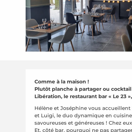
Description
Comme à la maison !

Plutôt planche à partager ou cocktail 
Libération, le restaurant bar « Le 23 »
Hélène et Joséphine vous accueillent a
et Luigi, le duo dynamique en cuisine,
savoureuses et généreuses ! Chez eux,
Et, côté bar, pourquoi ne pas partager