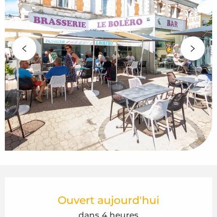
Ouverture et coordonnées
Ouvert aujourd'hui
dans 4 heures