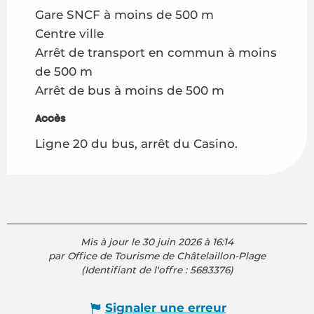
Gare SNCF à moins de 500 m
Centre ville
Arrêt de transport en commun à moins
de 500 m
Arrêt de bus à moins de 500 m
Accès
Accès
Ligne 20 du bus, arrêt du Casino.
Mis à jour le 30 juin 2026 à 16:14
par Office de Tourisme de Châtelaillon-Plage
(Identifiant de l'offre :
5683376
)
Signaler une erreur