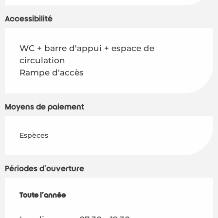
Accessibilité
WC + barre d'appui + espace de
circulation
Rampe d'accès
Moyens de paiement
Espèces
Périodes d'ouverture
Toute l'année
Toute l'année