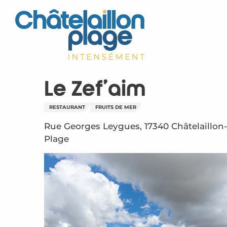
Aller
au
contenu
principal
Le Zef'aim
RESTAURANT
FRUITS DE MER
Rue Georges Leygues, 17340 Châtelaillon
Plage