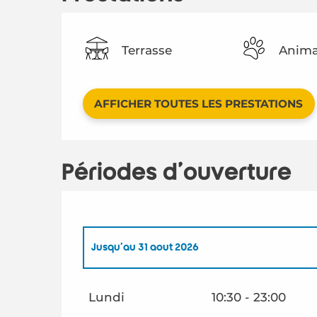
Terrasse
Anima
AFFICHER TOUTES LES PRESTATIONS
Périodes d'ouverture
Jusqu'au
31 août 2026
Du
1 janvier 2026
au
30 juin 2026
Lundi
10:30 - 23:00