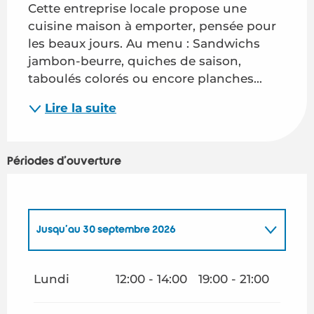
Cette entreprise locale propose une 
cuisine maison à emporter, pensée pour 
les beaux jours. Au menu : Sandwichs 
jambon-beurre, quiches de saison, 
taboulés colorés ou encore planches...
Lire la suite
Périodes d'ouverture
Jusqu'au
30 septembre 2026
Du
1 janvier 2026
au
15 juin 2026
Lundi
12:00 - 14:00
19:00 - 21:00
Du
1 octobre 2026
au
15 juin 2027