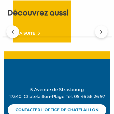
Découvrez aussi
Demandez le programme !
LIRE LA SUITE
5 Avenue de Strasbourg
17340, Chatelaillon-Plage Tél. 05 46 56 26 97
CONTACTER L'OFFICE DE CHÂTELAILLON