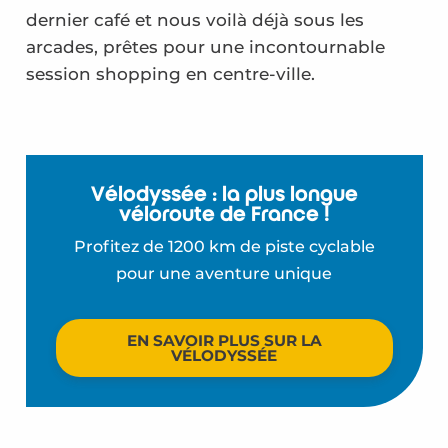
dernier café et nous voilà déjà sous les
arcades, prêtes pour une incontournable
session shopping en centre-ville.
Vélodyssée : la plus longue
véloroute de France !
Profitez de 1200 km de piste cyclable
pour une aventure unique
EN SAVOIR PLUS SUR LA
VÉLODYSSÉE