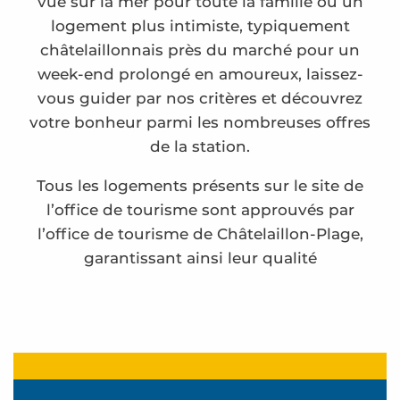
vue sur la mer pour toute la famille ou un
logement plus intimiste, typiquement
châtelaillonnais près du marché pour un
week-end prolongé en amoureux, laissez-
vous guider par nos critères et découvrez
votre bonheur parmi les nombreuses offres
de la station.
Tous les logements présents sur le site de
l’office de tourisme sont approuvés par
l’office de tourisme de Châtelaillon-Plage,
garantissant ainsi leur qualité
La maison du Saule
Moennard Charlotte
Maillet Joëlle Passeroses