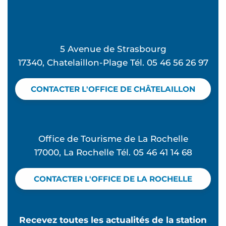
Levert Marc
Bainvel Josette
Maison balnéaire Numérobis
5 Avenue de Strasbourg
Simone Catherine
17340, Chatelaillon-Plage Tél. 05 46 56 26 97
Jubien Eva
Brigitte Leblanc
CONTACTER L'OFFICE DE CHÂTELAILLON
Toumit Romain
Les pieds dans l'eau
Villa L'Echo
Office de Tourisme de La Rochelle
17000, La Rochelle Tél. 05 46 41 14 68
CONTACTER L'OFFICE DE LA ROCHELLE
Recevez toutes les actualités de la station