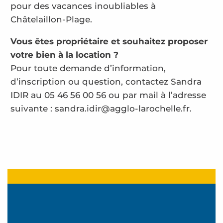
pour des vacances inoubliables à
Châtelaillon-Plage.
Vous êtes propriétaire et souhaitez proposer
votre bien à la location ?
Pour toute demande d’information,
d’inscription ou question, contactez Sandra
IDIR au 05 46 56 00 56 ou par mail à l’adresse
suivante : sandra.idir@agglo-larochelle.fr.
Jubien Eva
Christ'O de Mer
Barbeau Fabrice
Maison balnéaire Numérobis
Maillet Joëlle Lapérouse