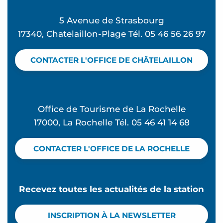
Deauville
5 Avenue de Strasbourg
Résidence Logis de la Ferme de Port Punay - Mu
17340, Chatelaillon-Plage Tél. 05 46 56 26 97
Jonathan Lisette
Canteau Martine
CONTACTER L'OFFICE DE CHÂTELAILLON
Szewc Patrick et Valérie
Les Arômes
Les Demeures de Mentor - Agina
Office de Tourisme de La Rochelle
17000, La Rochelle Tél. 05 46 41 14 68
CONTACTER L'OFFICE DE LA ROCHELLE
Recevez toutes les actualités de la station
INSCRIPTION À LA NEWSLETTER