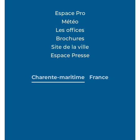
Espace Pro
Météo
Les offices
Brochures
Site de la ville
Espace Presse
Charente-maritime
France